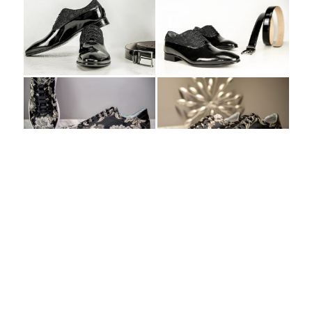
Visita il nostro Catalogo On Line