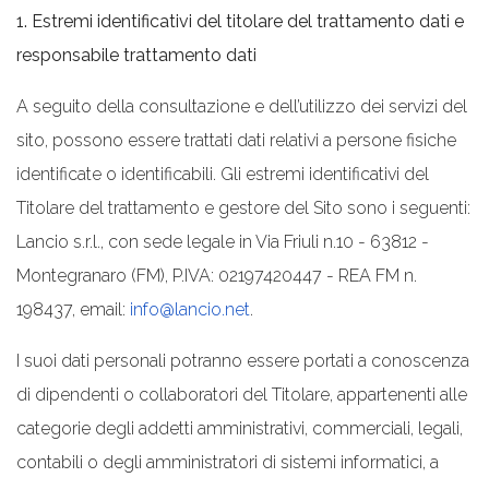
1. Estremi identificativi del titolare del trattamento dati e
responsabile trattamento dati
A seguito della consultazione e dell’utilizzo dei servizi del
sito, possono essere trattati dati relativi a persone fisiche
identificate o identificabili. Gli estremi identificativi del
Titolare del trattamento e gestore del Sito sono i seguenti:
Lancio s.r.l., con sede legale in Via Friuli n.10 - 63812 -
Montegranaro (FM), P.IVA: 02197420447 - REA FM n.
198437, email:
info@lancio.net
.
I suoi dati personali potranno essere portati a conoscenza
di dipendenti o collaboratori del Titolare, appartenenti alle
categorie degli addetti amministrativi, commerciali, legali,
contabili o degli amministratori di sistemi informatici, a