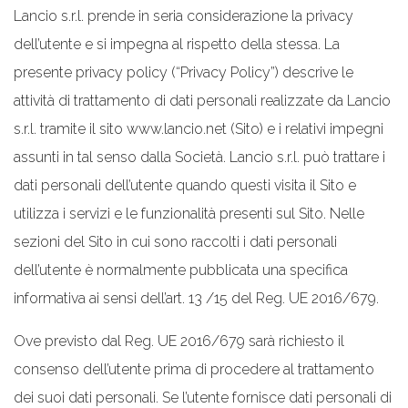
Lancio s.r.l. prende in seria considerazione la privacy
dell’utente e si impegna al rispetto della stessa. La
presente privacy policy (“Privacy Policy”) descrive le
attività di trattamento di dati personali realizzate da Lancio
s.r.l. tramite il sito www.lancio.net (Sito) e i relativi impegni
assunti in tal senso dalla Società. Lancio s.r.l. può trattare i
dati personali dell’utente quando questi visita il Sito e
utilizza i servizi e le funzionalità presenti sul Sito. Nelle
sezioni del Sito in cui sono raccolti i dati personali
dell’utente è normalmente pubblicata una specifica
informativa ai sensi dell’art. 13 /15 del Reg. UE 2016/679.
Ove previsto dal Reg. UE 2016/679 sarà richiesto il
consenso dell’utente prima di procedere al trattamento
dei suoi dati personali. Se l’utente fornisce dati personali di