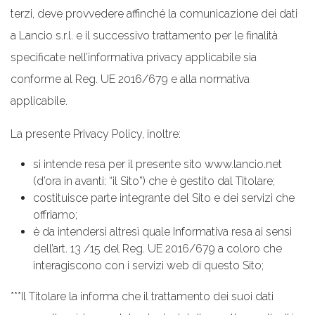
terzi, deve provvedere affinché la comunicazione dei dati
a Lancio s.r.l. e il successivo trattamento per le finalità
specificate nell’informativa privacy applicabile sia
conforme al Reg. UE 2016/679 e alla normativa
applicabile.
La presente Privacy Policy, inoltre:
si intende resa per il presente sito www.lancio.net
(d’ora in avanti: “il Sito”) che è gestito dal Titolare;
costituisce parte integrante del Sito e dei servizi che
offriamo;
è da intendersi altresì quale Informativa resa ai sensi
dell’art. 13 /15 del Reg. UE 2016/679 a coloro che
interagiscono con i servizi web di questo Sito;
***Il Titolare la informa che il trattamento dei suoi dati